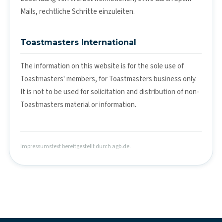
Mails, rechtliche Schritte einzuleiten.
Toastmasters International
The information on this website is for the sole use of
Toastmasters' members, for Toastmasters business only.
It is not to be used for solicitation and distribution of non-
Toastmasters material or information.
Impressumstext bereitgestellt durch
agb.de
.