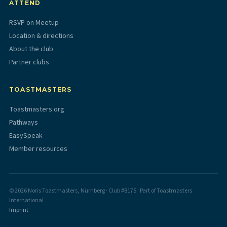
ATTEND
RSVP on Meetup
Location & directions
About the club
Partner clubs
TOASTMASTERS
Toastmasters.org
Pathways
EasySpeak
Member resources
©
2026
Noris Toastmasters, Nürnberg · Club #8175 · Part of Toastmasters
International
Imprint