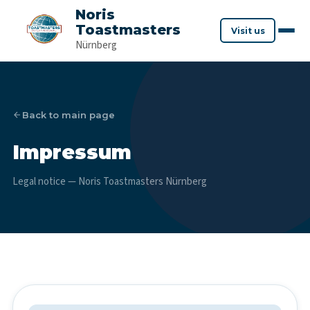
Noris
Toastmasters
Visit us
Nürnberg
Back to main page
Impressum
Legal notice — Noris Toastmasters Nürnberg